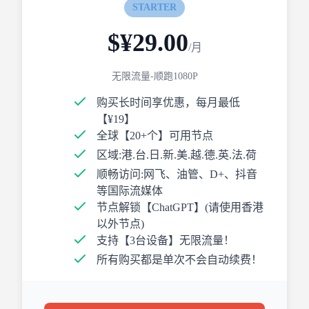
STARTER
$¥29.00
/月
无限流量-顺跑1080P
购买长时间享优惠，每月最低
【¥19】
全球【20+个】可用节点
区域:港.台.日.新.美.越.德.英.法.荷
顺畅访问:网飞、油管、D+、抖音
等国际流媒体
节点解锁【ChatGPT】(请使用香港
以外节点)
支持【3台设备】无限流量！
所有购买都是单次不会自动续费！