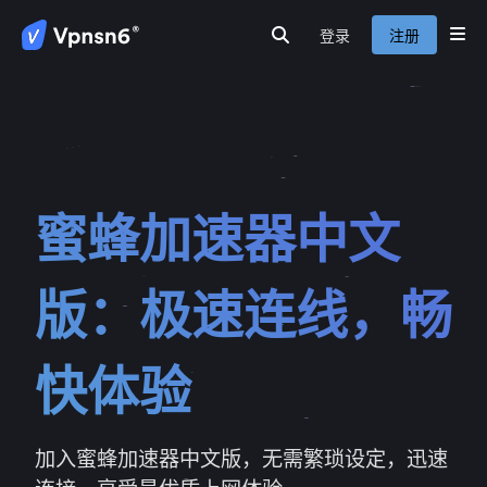
登录
注册
首页
隐私保护
网路安全
服务介绍
新闻动态
关于我们
常见问题
蜜蜂加速器中文
版：极速连线，畅
快体验
加入蜜蜂加速器中文版，无需繁琐设定，迅速