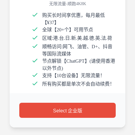
无限流量-顺跑4K8K
购买长时间享优惠，每月最低
【¥37】
全球【20+个】可用节点
区域:港.台.日.新.美.越.德.英.法.荷
顺畅访问:网飞、油管、D+、抖音
等国际流媒体
节点解锁【ChatGPT】(请使用香港
以外节点)
支持【10台设备】无限流量！
所有购买都是单次不会自动续费！
Select 企业版